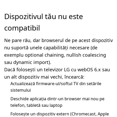
Dispozitivul tău nu este
compatibil
Ne pare rău, dar browserul de pe acest dispozitiv
nu suportă unele capabilități necesare (de
exemplu optional chaining, nullish coalescing
sau dynamic import).
Dacă folosești un televizor LG cu webOS 6.x sau
un alt dispozitiv mai vechi, încearcă:
Actualizează firmware-ul/softul TV din setările
sistemului
Deschide aplicația dintr-un browser mai nou pe
telefon, tabletă sau laptop
Folosește un dispozitiv extern (Chromecast, Apple