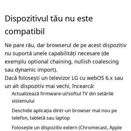
Dispozitivul tău nu este
compatibil
Ne pare rău, dar browserul de pe acest dispozitiv
nu suportă unele capabilități necesare (de
exemplu optional chaining, nullish coalescing
sau dynamic import).
Dacă folosești un televizor LG cu webOS 6.x sau
un alt dispozitiv mai vechi, încearcă:
Actualizează firmware-ul/softul TV din setările
sistemului
Deschide aplicația dintr-un browser mai nou pe
telefon, tabletă sau laptop
Folosește un dispozitiv extern (Chromecast, Apple