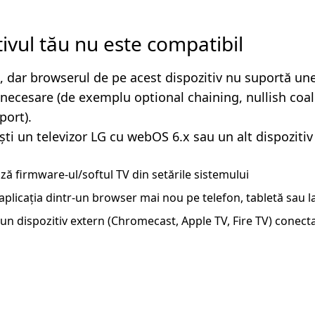
tivul tău nu este compatibil
, dar browserul de pe acest dispozitiv nu suportă un
i necesare (de exemplu optional chaining, nullish coa
ort).
ști un televizor LG cu webOS 6.x sau un alt dispozitiv
ză firmware-ul/softul TV din setările sistemului
aplicația dintr-un browser mai nou pe telefon, tabletă sau 
un dispozitiv extern (Chromecast, Apple TV, Fire TV) conecta