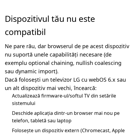
Dispozitivul tău nu este
compatibil
Ne pare rău, dar browserul de pe acest dispozitiv
nu suportă unele capabilități necesare (de
exemplu optional chaining, nullish coalescing
sau dynamic import).
Dacă folosești un televizor LG cu webOS 6.x sau
un alt dispozitiv mai vechi, încearcă:
Actualizează firmware-ul/softul TV din setările
sistemului
Deschide aplicația dintr-un browser mai nou pe
telefon, tabletă sau laptop
Folosește un dispozitiv extern (Chromecast, Apple