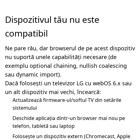
Dispozitivul tău nu este
compatibil
Ne pare rău, dar browserul de pe acest dispozitiv
nu suportă unele capabilități necesare (de
exemplu optional chaining, nullish coalescing
sau dynamic import).
Dacă folosești un televizor LG cu webOS 6.x sau
un alt dispozitiv mai vechi, încearcă:
Actualizează firmware-ul/softul TV din setările
sistemului
Deschide aplicația dintr-un browser mai nou pe
telefon, tabletă sau laptop
Folosește un dispozitiv extern (Chromecast, Apple