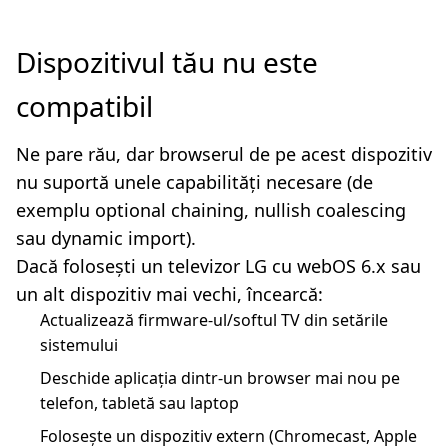
Dispozitivul tău nu este
compatibil
Ne pare rău, dar browserul de pe acest dispozitiv
nu suportă unele capabilități necesare (de
exemplu optional chaining, nullish coalescing
sau dynamic import).
Dacă folosești un televizor LG cu webOS 6.x sau
un alt dispozitiv mai vechi, încearcă:
Actualizează firmware-ul/softul TV din setările
sistemului
Deschide aplicația dintr-un browser mai nou pe
telefon, tabletă sau laptop
Folosește un dispozitiv extern (Chromecast, Apple