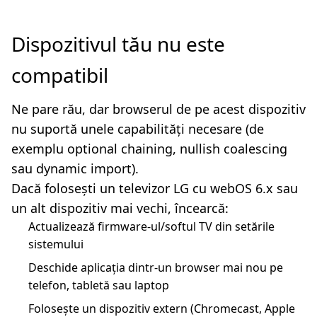
Dispozitivul tău nu este
compatibil
Ne pare rău, dar browserul de pe acest dispozitiv
nu suportă unele capabilități necesare (de
exemplu optional chaining, nullish coalescing
sau dynamic import).
Dacă folosești un televizor LG cu webOS 6.x sau
un alt dispozitiv mai vechi, încearcă:
Actualizează firmware-ul/softul TV din setările
sistemului
Deschide aplicația dintr-un browser mai nou pe
telefon, tabletă sau laptop
Folosește un dispozitiv extern (Chromecast, Apple