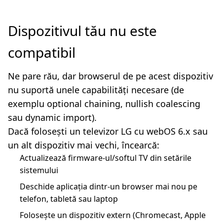
Dispozitivul tău nu este
compatibil
Ne pare rău, dar browserul de pe acest dispozitiv
nu suportă unele capabilități necesare (de
exemplu optional chaining, nullish coalescing
sau dynamic import).
Dacă folosești un televizor LG cu webOS 6.x sau
un alt dispozitiv mai vechi, încearcă:
Actualizează firmware-ul/softul TV din setările
sistemului
Deschide aplicația dintr-un browser mai nou pe
telefon, tabletă sau laptop
Folosește un dispozitiv extern (Chromecast, Apple