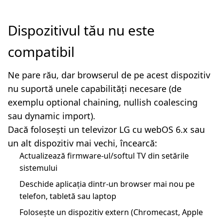
Dispozitivul tău nu este
compatibil
Ne pare rău, dar browserul de pe acest dispozitiv
nu suportă unele capabilități necesare (de
exemplu optional chaining, nullish coalescing
sau dynamic import).
Dacă folosești un televizor LG cu webOS 6.x sau
un alt dispozitiv mai vechi, încearcă:
Actualizează firmware-ul/softul TV din setările
sistemului
Deschide aplicația dintr-un browser mai nou pe
telefon, tabletă sau laptop
Folosește un dispozitiv extern (Chromecast, Apple