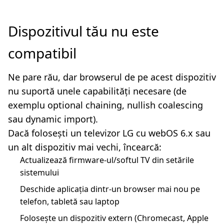
Dispozitivul tău nu este
compatibil
Ne pare rău, dar browserul de pe acest dispozitiv
nu suportă unele capabilități necesare (de
exemplu optional chaining, nullish coalescing
sau dynamic import).
Dacă folosești un televizor LG cu webOS 6.x sau
un alt dispozitiv mai vechi, încearcă:
Actualizează firmware-ul/softul TV din setările
sistemului
Deschide aplicația dintr-un browser mai nou pe
telefon, tabletă sau laptop
Folosește un dispozitiv extern (Chromecast, Apple