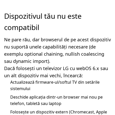
Dispozitivul tău nu este
compatibil
Ne pare rău, dar browserul de pe acest dispozitiv
nu suportă unele capabilități necesare (de
exemplu optional chaining, nullish coalescing
sau dynamic import).
Dacă folosești un televizor LG cu webOS 6.x sau
un alt dispozitiv mai vechi, încearcă:
Actualizează firmware-ul/softul TV din setările
sistemului
Deschide aplicația dintr-un browser mai nou pe
telefon, tabletă sau laptop
Folosește un dispozitiv extern (Chromecast, Apple