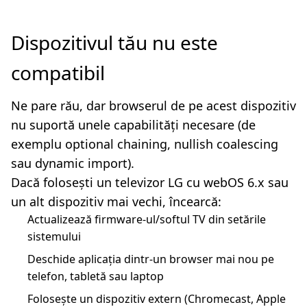
Dispozitivul tău nu este
compatibil
Ne pare rău, dar browserul de pe acest dispozitiv
nu suportă unele capabilități necesare (de
exemplu optional chaining, nullish coalescing
sau dynamic import).
Dacă folosești un televizor LG cu webOS 6.x sau
un alt dispozitiv mai vechi, încearcă:
Actualizează firmware-ul/softul TV din setările
sistemului
Deschide aplicația dintr-un browser mai nou pe
telefon, tabletă sau laptop
Folosește un dispozitiv extern (Chromecast, Apple