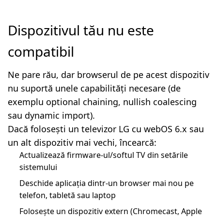
Dispozitivul tău nu este
compatibil
Ne pare rău, dar browserul de pe acest dispozitiv
nu suportă unele capabilități necesare (de
exemplu optional chaining, nullish coalescing
sau dynamic import).
Dacă folosești un televizor LG cu webOS 6.x sau
un alt dispozitiv mai vechi, încearcă:
Actualizează firmware-ul/softul TV din setările
sistemului
Deschide aplicația dintr-un browser mai nou pe
telefon, tabletă sau laptop
Folosește un dispozitiv extern (Chromecast, Apple