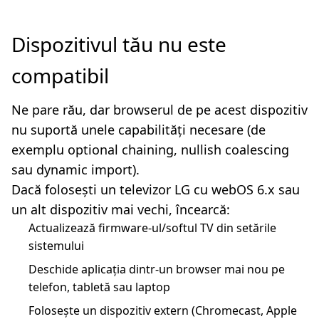
Dispozitivul tău nu este
compatibil
Ne pare rău, dar browserul de pe acest dispozitiv
nu suportă unele capabilități necesare (de
exemplu optional chaining, nullish coalescing
sau dynamic import).
Dacă folosești un televizor LG cu webOS 6.x sau
un alt dispozitiv mai vechi, încearcă:
Actualizează firmware-ul/softul TV din setările
sistemului
Deschide aplicația dintr-un browser mai nou pe
telefon, tabletă sau laptop
Folosește un dispozitiv extern (Chromecast, Apple