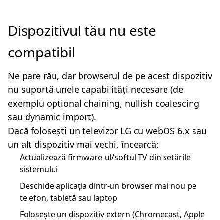
Dispozitivul tău nu este
compatibil
Ne pare rău, dar browserul de pe acest dispozitiv
nu suportă unele capabilități necesare (de
exemplu optional chaining, nullish coalescing
sau dynamic import).
Dacă folosești un televizor LG cu webOS 6.x sau
un alt dispozitiv mai vechi, încearcă:
Actualizează firmware-ul/softul TV din setările
sistemului
Deschide aplicația dintr-un browser mai nou pe
telefon, tabletă sau laptop
Folosește un dispozitiv extern (Chromecast, Apple