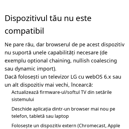
Dispozitivul tău nu este
compatibil
Ne pare rău, dar browserul de pe acest dispozitiv
nu suportă unele capabilități necesare (de
exemplu optional chaining, nullish coalescing
sau dynamic import).
Dacă folosești un televizor LG cu webOS 6.x sau
un alt dispozitiv mai vechi, încearcă:
Actualizează firmware-ul/softul TV din setările
sistemului
Deschide aplicația dintr-un browser mai nou pe
telefon, tabletă sau laptop
Folosește un dispozitiv extern (Chromecast, Apple