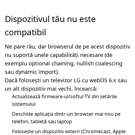
Dispozitivul tău nu este
compatibil
Ne pare rău, dar browserul de pe acest dispozitiv
nu suportă unele capabilități necesare (de
exemplu optional chaining, nullish coalescing
sau dynamic import).
Dacă folosești un televizor LG cu webOS 6.x sau
un alt dispozitiv mai vechi, încearcă:
Actualizează firmware-ul/softul TV din setările
sistemului
Deschide aplicația dintr-un browser mai nou pe
telefon, tabletă sau laptop
Folosește un dispozitiv extern (Chromecast, Apple