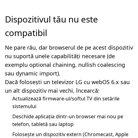
Dispozitivul tău nu este
compatibil
Ne pare rău, dar browserul de pe acest dispozitiv
nu suportă unele capabilități necesare (de
exemplu optional chaining, nullish coalescing
sau dynamic import).
Dacă folosești un televizor LG cu webOS 6.x sau
un alt dispozitiv mai vechi, încearcă:
Actualizează firmware-ul/softul TV din setările
sistemului
Deschide aplicația dintr-un browser mai nou pe
telefon, tabletă sau laptop
Folosește un dispozitiv extern (Chromecast, Apple