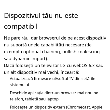
Dispozitivul tău nu este
compatibil
Ne pare rău, dar browserul de pe acest dispozitiv
nu suportă unele capabilități necesare (de
exemplu optional chaining, nullish coalescing
sau dynamic import).
Dacă folosești un televizor LG cu webOS 6.x sau
un alt dispozitiv mai vechi, încearcă:
Actualizează firmware-ul/softul TV din setările
sistemului
Deschide aplicația dintr-un browser mai nou pe
telefon, tabletă sau laptop
Folosește un dispozitiv extern (Chromecast, Apple