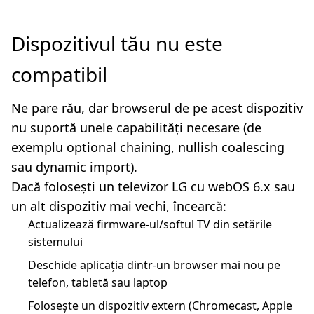
Dispozitivul tău nu este
compatibil
Ne pare rău, dar browserul de pe acest dispozitiv
nu suportă unele capabilități necesare (de
exemplu optional chaining, nullish coalescing
sau dynamic import).
Dacă folosești un televizor LG cu webOS 6.x sau
un alt dispozitiv mai vechi, încearcă:
Actualizează firmware-ul/softul TV din setările
sistemului
Deschide aplicația dintr-un browser mai nou pe
telefon, tabletă sau laptop
Folosește un dispozitiv extern (Chromecast, Apple