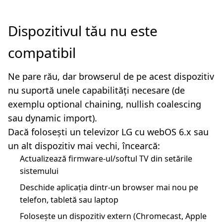
Dispozitivul tău nu este
compatibil
Ne pare rău, dar browserul de pe acest dispozitiv
nu suportă unele capabilități necesare (de
exemplu optional chaining, nullish coalescing
sau dynamic import).
Dacă folosești un televizor LG cu webOS 6.x sau
un alt dispozitiv mai vechi, încearcă:
Actualizează firmware-ul/softul TV din setările
sistemului
Deschide aplicația dintr-un browser mai nou pe
telefon, tabletă sau laptop
Folosește un dispozitiv extern (Chromecast, Apple