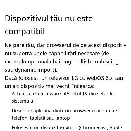
Dispozitivul tău nu este
compatibil
Ne pare rău, dar browserul de pe acest dispozitiv
nu suportă unele capabilități necesare (de
exemplu optional chaining, nullish coalescing
sau dynamic import).
Dacă folosești un televizor LG cu webOS 6.x sau
un alt dispozitiv mai vechi, încearcă:
Actualizează firmware-ul/softul TV din setările
sistemului
Deschide aplicația dintr-un browser mai nou pe
telefon, tabletă sau laptop
Folosește un dispozitiv extern (Chromecast, Apple