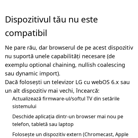
Dispozitivul tău nu este
compatibil
Ne pare rău, dar browserul de pe acest dispozitiv
nu suportă unele capabilități necesare (de
exemplu optional chaining, nullish coalescing
sau dynamic import).
Dacă folosești un televizor LG cu webOS 6.x sau
un alt dispozitiv mai vechi, încearcă:
Actualizează firmware-ul/softul TV din setările
sistemului
Deschide aplicația dintr-un browser mai nou pe
telefon, tabletă sau laptop
Folosește un dispozitiv extern (Chromecast, Apple