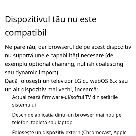
Dispozitivul tău nu este
compatibil
Ne pare rău, dar browserul de pe acest dispozitiv
nu suportă unele capabilități necesare (de
exemplu optional chaining, nullish coalescing
sau dynamic import).
Dacă folosești un televizor LG cu webOS 6.x sau
un alt dispozitiv mai vechi, încearcă:
Actualizează firmware-ul/softul TV din setările
sistemului
Deschide aplicația dintr-un browser mai nou pe
telefon, tabletă sau laptop
Folosește un dispozitiv extern (Chromecast, Apple