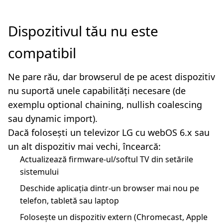
Dispozitivul tău nu este
compatibil
Ne pare rău, dar browserul de pe acest dispozitiv
nu suportă unele capabilități necesare (de
exemplu optional chaining, nullish coalescing
sau dynamic import).
Dacă folosești un televizor LG cu webOS 6.x sau
un alt dispozitiv mai vechi, încearcă:
Actualizează firmware-ul/softul TV din setările
sistemului
Deschide aplicația dintr-un browser mai nou pe
telefon, tabletă sau laptop
Folosește un dispozitiv extern (Chromecast, Apple