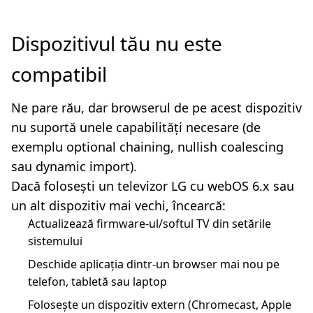
Dispozitivul tău nu este
compatibil
Ne pare rău, dar browserul de pe acest dispozitiv
nu suportă unele capabilități necesare (de
exemplu optional chaining, nullish coalescing
sau dynamic import).
Dacă folosești un televizor LG cu webOS 6.x sau
un alt dispozitiv mai vechi, încearcă:
Actualizează firmware-ul/softul TV din setările
sistemului
Deschide aplicația dintr-un browser mai nou pe
telefon, tabletă sau laptop
Folosește un dispozitiv extern (Chromecast, Apple