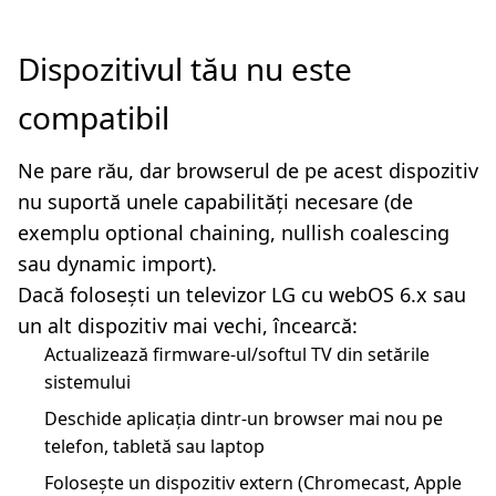
Dispozitivul tău nu este
compatibil
Ne pare rău, dar browserul de pe acest dispozitiv
nu suportă unele capabilități necesare (de
exemplu optional chaining, nullish coalescing
sau dynamic import).
Dacă folosești un televizor LG cu webOS 6.x sau
un alt dispozitiv mai vechi, încearcă:
Actualizează firmware-ul/softul TV din setările
sistemului
Deschide aplicația dintr-un browser mai nou pe
telefon, tabletă sau laptop
Folosește un dispozitiv extern (Chromecast, Apple