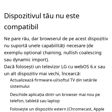
Dispozitivul tău nu este
compatibil
Ne pare rău, dar browserul de pe acest dispozitiv
nu suportă unele capabilități necesare (de
exemplu optional chaining, nullish coalescing
sau dynamic import).
Dacă folosești un televizor LG cu webOS 6.x sau
un alt dispozitiv mai vechi, încearcă:
Actualizează firmware-ul/softul TV din setările
sistemului
Deschide aplicația dintr-un browser mai nou pe
telefon, tabletă sau laptop
Folosește un dispozitiv extern (Chromecast, Apple