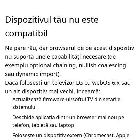
Dispozitivul tău nu este
compatibil
Ne pare rău, dar browserul de pe acest dispozitiv
nu suportă unele capabilități necesare (de
exemplu optional chaining, nullish coalescing
sau dynamic import).
Dacă folosești un televizor LG cu webOS 6.x sau
un alt dispozitiv mai vechi, încearcă:
Actualizează firmware-ul/softul TV din setările
sistemului
Deschide aplicația dintr-un browser mai nou pe
telefon, tabletă sau laptop
Folosește un dispozitiv extern (Chromecast, Apple