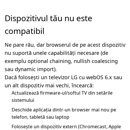
Dispozitivul tău nu este
compatibil
Ne pare rău, dar browserul de pe acest dispozitiv
nu suportă unele capabilități necesare (de
exemplu optional chaining, nullish coalescing
sau dynamic import).
Dacă folosești un televizor LG cu webOS 6.x sau
un alt dispozitiv mai vechi, încearcă:
Actualizează firmware-ul/softul TV din setările
sistemului
Deschide aplicația dintr-un browser mai nou pe
telefon, tabletă sau laptop
Folosește un dispozitiv extern (Chromecast, Apple