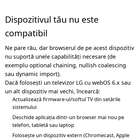
Dispozitivul tău nu este
compatibil
Ne pare rău, dar browserul de pe acest dispozitiv
nu suportă unele capabilități necesare (de
exemplu optional chaining, nullish coalescing
sau dynamic import).
Dacă folosești un televizor LG cu webOS 6.x sau
un alt dispozitiv mai vechi, încearcă:
Actualizează firmware-ul/softul TV din setările
sistemului
Deschide aplicația dintr-un browser mai nou pe
telefon, tabletă sau laptop
Folosește un dispozitiv extern (Chromecast, Apple