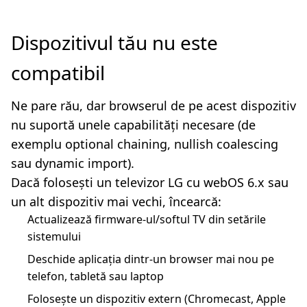
Dispozitivul tău nu este
compatibil
Ne pare rău, dar browserul de pe acest dispozitiv
nu suportă unele capabilități necesare (de
exemplu optional chaining, nullish coalescing
sau dynamic import).
Dacă folosești un televizor LG cu webOS 6.x sau
un alt dispozitiv mai vechi, încearcă:
Actualizează firmware-ul/softul TV din setările
sistemului
Deschide aplicația dintr-un browser mai nou pe
telefon, tabletă sau laptop
Folosește un dispozitiv extern (Chromecast, Apple