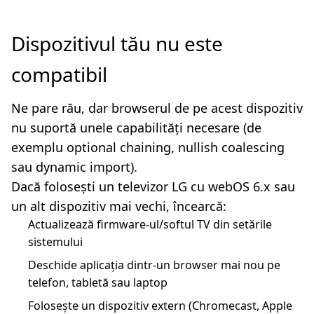
Dispozitivul tău nu este
compatibil
Ne pare rău, dar browserul de pe acest dispozitiv
nu suportă unele capabilități necesare (de
exemplu optional chaining, nullish coalescing
sau dynamic import).
Dacă folosești un televizor LG cu webOS 6.x sau
un alt dispozitiv mai vechi, încearcă:
Actualizează firmware-ul/softul TV din setările
sistemului
Deschide aplicația dintr-un browser mai nou pe
telefon, tabletă sau laptop
Folosește un dispozitiv extern (Chromecast, Apple