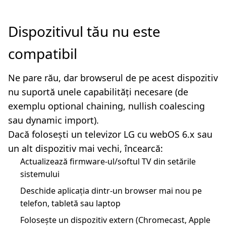
Dispozitivul tău nu este
compatibil
Ne pare rău, dar browserul de pe acest dispozitiv
nu suportă unele capabilități necesare (de
exemplu optional chaining, nullish coalescing
sau dynamic import).
Dacă folosești un televizor LG cu webOS 6.x sau
un alt dispozitiv mai vechi, încearcă:
Actualizează firmware-ul/softul TV din setările
sistemului
Deschide aplicația dintr-un browser mai nou pe
telefon, tabletă sau laptop
Folosește un dispozitiv extern (Chromecast, Apple