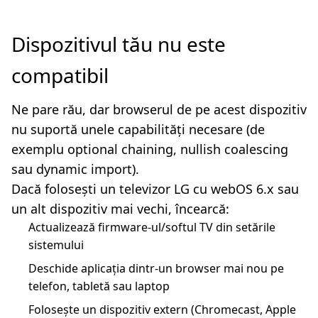
Dispozitivul tău nu este
compatibil
Ne pare rău, dar browserul de pe acest dispozitiv
nu suportă unele capabilități necesare (de
exemplu optional chaining, nullish coalescing
sau dynamic import).
Dacă folosești un televizor LG cu webOS 6.x sau
un alt dispozitiv mai vechi, încearcă:
Actualizează firmware-ul/softul TV din setările
sistemului
Deschide aplicația dintr-un browser mai nou pe
telefon, tabletă sau laptop
Folosește un dispozitiv extern (Chromecast, Apple