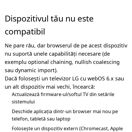
Dispozitivul tău nu este
compatibil
Ne pare rău, dar browserul de pe acest dispozitiv
nu suportă unele capabilități necesare (de
exemplu optional chaining, nullish coalescing
sau dynamic import).
Dacă folosești un televizor LG cu webOS 6.x sau
un alt dispozitiv mai vechi, încearcă:
Actualizează firmware-ul/softul TV din setările
sistemului
Deschide aplicația dintr-un browser mai nou pe
telefon, tabletă sau laptop
Folosește un dispozitiv extern (Chromecast, Apple