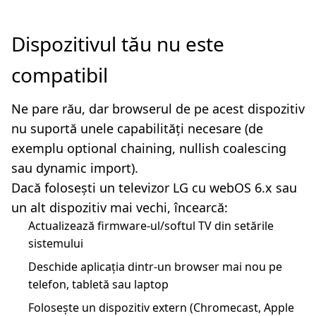
Dispozitivul tău nu este
compatibil
Ne pare rău, dar browserul de pe acest dispozitiv
nu suportă unele capabilități necesare (de
exemplu optional chaining, nullish coalescing
sau dynamic import).
Dacă folosești un televizor LG cu webOS 6.x sau
un alt dispozitiv mai vechi, încearcă:
Actualizează firmware-ul/softul TV din setările
sistemului
Deschide aplicația dintr-un browser mai nou pe
telefon, tabletă sau laptop
Folosește un dispozitiv extern (Chromecast, Apple