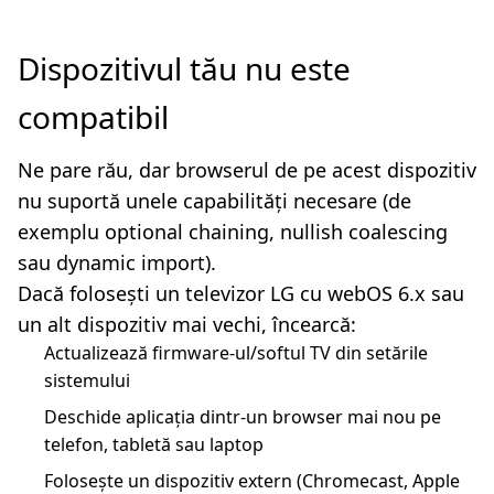
Dispozitivul tău nu este
compatibil
Ne pare rău, dar browserul de pe acest dispozitiv
nu suportă unele capabilități necesare (de
exemplu optional chaining, nullish coalescing
sau dynamic import).
Dacă folosești un televizor LG cu webOS 6.x sau
un alt dispozitiv mai vechi, încearcă:
Actualizează firmware-ul/softul TV din setările
sistemului
Deschide aplicația dintr-un browser mai nou pe
telefon, tabletă sau laptop
Folosește un dispozitiv extern (Chromecast, Apple