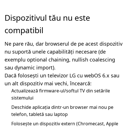
Dispozitivul tău nu este
compatibil
Ne pare rău, dar browserul de pe acest dispozitiv
nu suportă unele capabilități necesare (de
exemplu optional chaining, nullish coalescing
sau dynamic import).
Dacă folosești un televizor LG cu webOS 6.x sau
un alt dispozitiv mai vechi, încearcă:
Actualizează firmware-ul/softul TV din setările
sistemului
Deschide aplicația dintr-un browser mai nou pe
telefon, tabletă sau laptop
Folosește un dispozitiv extern (Chromecast, Apple