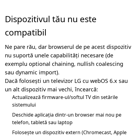
Dispozitivul tău nu este
compatibil
Ne pare rău, dar browserul de pe acest dispozitiv
nu suportă unele capabilități necesare (de
exemplu optional chaining, nullish coalescing
sau dynamic import).
Dacă folosești un televizor LG cu webOS 6.x sau
un alt dispozitiv mai vechi, încearcă:
Actualizează firmware-ul/softul TV din setările
sistemului
Deschide aplicația dintr-un browser mai nou pe
telefon, tabletă sau laptop
Folosește un dispozitiv extern (Chromecast, Apple