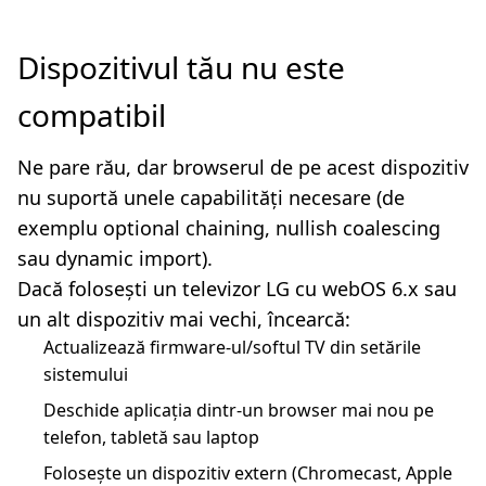
Dispozitivul tău nu este
compatibil
Ne pare rău, dar browserul de pe acest dispozitiv
nu suportă unele capabilități necesare (de
exemplu optional chaining, nullish coalescing
sau dynamic import).
Dacă folosești un televizor LG cu webOS 6.x sau
un alt dispozitiv mai vechi, încearcă:
Actualizează firmware-ul/softul TV din setările
sistemului
Deschide aplicația dintr-un browser mai nou pe
telefon, tabletă sau laptop
Folosește un dispozitiv extern (Chromecast, Apple