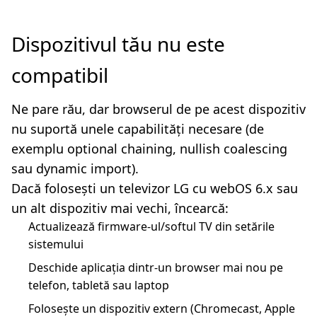
Dispozitivul tău nu este
compatibil
Ne pare rău, dar browserul de pe acest dispozitiv
nu suportă unele capabilități necesare (de
exemplu optional chaining, nullish coalescing
sau dynamic import).
Dacă folosești un televizor LG cu webOS 6.x sau
un alt dispozitiv mai vechi, încearcă:
Actualizează firmware-ul/softul TV din setările
sistemului
Deschide aplicația dintr-un browser mai nou pe
telefon, tabletă sau laptop
Folosește un dispozitiv extern (Chromecast, Apple