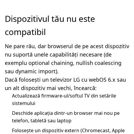
Dispozitivul tău nu este
compatibil
Ne pare rău, dar browserul de pe acest dispozitiv
nu suportă unele capabilități necesare (de
exemplu optional chaining, nullish coalescing
sau dynamic import).
Dacă folosești un televizor LG cu webOS 6.x sau
un alt dispozitiv mai vechi, încearcă:
Actualizează firmware-ul/softul TV din setările
sistemului
Deschide aplicația dintr-un browser mai nou pe
telefon, tabletă sau laptop
Folosește un dispozitiv extern (Chromecast, Apple