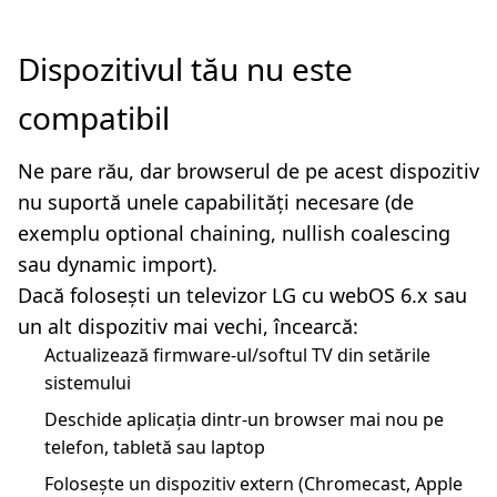
Dispozitivul tău nu este
compatibil
Ne pare rău, dar browserul de pe acest dispozitiv
nu suportă unele capabilități necesare (de
exemplu optional chaining, nullish coalescing
sau dynamic import).
Dacă folosești un televizor LG cu webOS 6.x sau
un alt dispozitiv mai vechi, încearcă:
Actualizează firmware-ul/softul TV din setările
sistemului
Deschide aplicația dintr-un browser mai nou pe
telefon, tabletă sau laptop
Folosește un dispozitiv extern (Chromecast, Apple