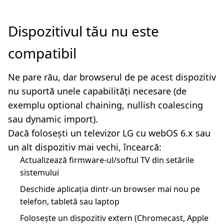
Dispozitivul tău nu este
compatibil
Ne pare rău, dar browserul de pe acest dispozitiv
nu suportă unele capabilități necesare (de
exemplu optional chaining, nullish coalescing
sau dynamic import).
Dacă folosești un televizor LG cu webOS 6.x sau
un alt dispozitiv mai vechi, încearcă:
Actualizează firmware-ul/softul TV din setările
sistemului
Deschide aplicația dintr-un browser mai nou pe
telefon, tabletă sau laptop
Folosește un dispozitiv extern (Chromecast, Apple