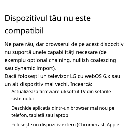
Dispozitivul tău nu este
compatibil
Ne pare rău, dar browserul de pe acest dispozitiv
nu suportă unele capabilități necesare (de
exemplu optional chaining, nullish coalescing
sau dynamic import).
Dacă folosești un televizor LG cu webOS 6.x sau
un alt dispozitiv mai vechi, încearcă:
Actualizează firmware-ul/softul TV din setările
sistemului
Deschide aplicația dintr-un browser mai nou pe
telefon, tabletă sau laptop
Folosește un dispozitiv extern (Chromecast, Apple