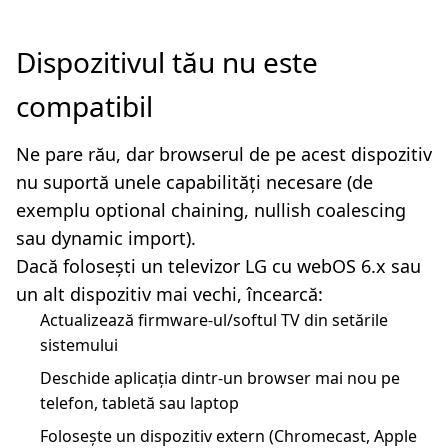
Dispozitivul tău nu este
compatibil
Ne pare rău, dar browserul de pe acest dispozitiv
nu suportă unele capabilități necesare (de
exemplu optional chaining, nullish coalescing
sau dynamic import).
Dacă folosești un televizor LG cu webOS 6.x sau
un alt dispozitiv mai vechi, încearcă:
Actualizează firmware-ul/softul TV din setările
sistemului
Deschide aplicația dintr-un browser mai nou pe
telefon, tabletă sau laptop
Folosește un dispozitiv extern (Chromecast, Apple