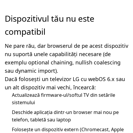
Dispozitivul tău nu este
compatibil
Ne pare rău, dar browserul de pe acest dispozitiv
nu suportă unele capabilități necesare (de
exemplu optional chaining, nullish coalescing
sau dynamic import).
Dacă folosești un televizor LG cu webOS 6.x sau
un alt dispozitiv mai vechi, încearcă:
Actualizează firmware-ul/softul TV din setările
sistemului
Deschide aplicația dintr-un browser mai nou pe
telefon, tabletă sau laptop
Folosește un dispozitiv extern (Chromecast, Apple