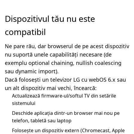
Dispozitivul tău nu este
compatibil
Ne pare rău, dar browserul de pe acest dispozitiv
nu suportă unele capabilități necesare (de
exemplu optional chaining, nullish coalescing
sau dynamic import).
Dacă folosești un televizor LG cu webOS 6.x sau
un alt dispozitiv mai vechi, încearcă:
Actualizează firmware-ul/softul TV din setările
sistemului
Deschide aplicația dintr-un browser mai nou pe
telefon, tabletă sau laptop
Folosește un dispozitiv extern (Chromecast, Apple