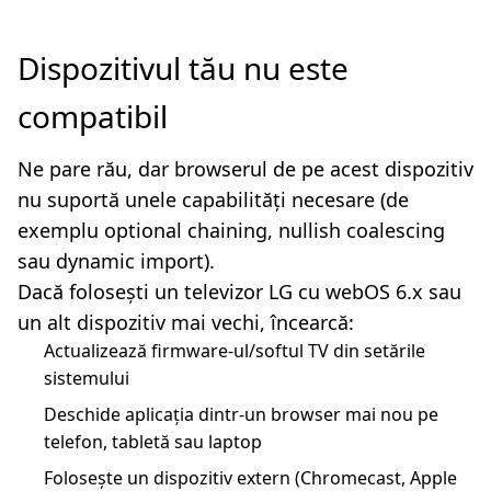
Dispozitivul tău nu este
compatibil
Ne pare rău, dar browserul de pe acest dispozitiv
nu suportă unele capabilități necesare (de
exemplu optional chaining, nullish coalescing
sau dynamic import).
Dacă folosești un televizor LG cu webOS 6.x sau
un alt dispozitiv mai vechi, încearcă:
Actualizează firmware-ul/softul TV din setările
sistemului
Deschide aplicația dintr-un browser mai nou pe
telefon, tabletă sau laptop
Folosește un dispozitiv extern (Chromecast, Apple